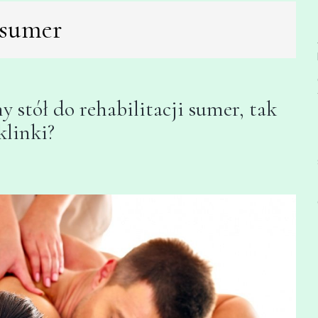
i sumer
 stół do rehabilitacji sumer, tak
klinki?