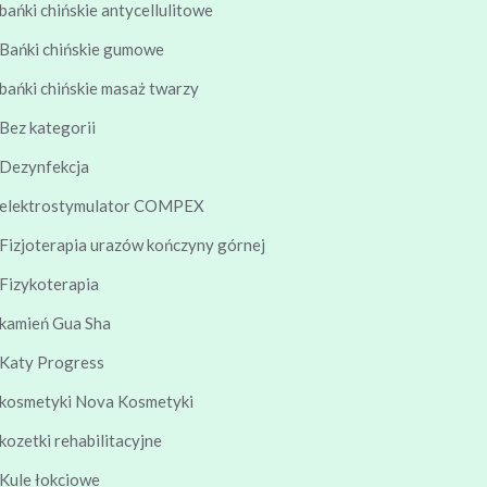
bańki chińskie antycellulitowe
Bańki chińskie gumowe
bańki chińskie masaż twarzy
Bez kategorii
Dezynfekcja
elektrostymulator COMPEX
Fizjoterapia urazów kończyny górnej
Fizykoterapia
kamień Gua Sha
Katy Progress
kosmetyki Nova Kosmetyki
kozetki rehabilitacyjne
Kule łokciowe