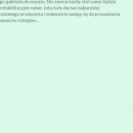
go gabinetu do masażu. Nie zawsze każdy stół sumer będzie
ehabilitacyjne sumer, żeby były dla nas najbardziej
 rodzimego producenta i znakomicie nadają się do prowadzenia
anaście rodzajów....