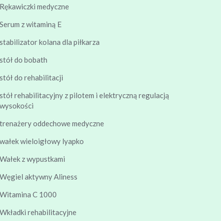
Rękawiczki medyczne
Serum z witaminą E
stabilizator kolana dla piłkarza
stół do bobath
stół do rehabilitacji
stół rehabilitacyjny z pilotem i elektryczną regulacją
wysokości
trenażery oddechowe medyczne
wałek wieloigłowy lyapko
Wałek z wypustkami
Węgiel aktywny Aliness
Witamina C 1000
Wkładki rehabilitacyjne