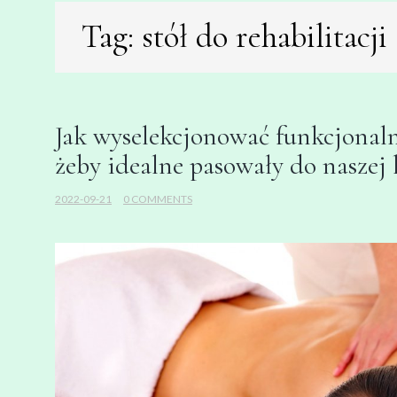
Tag:
stół do rehabilitacj
Jak wyselekcjonować funkcjonalny
żeby idealne pasowały do naszej 
2022-09-21
0 COMMENTS