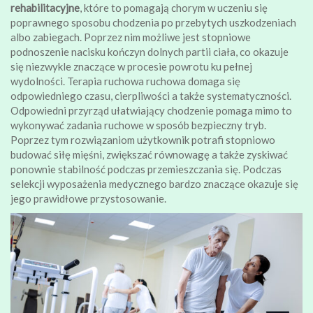
rehabilitacyjne
, które to pomagają chorym w uczeniu się
poprawnego sposobu chodzenia po przebytych uszkodzeniach
albo zabiegach. Poprzez nim możliwe jest stopniowe
podnoszenie nacisku kończyn dolnych partii ciała, co okazuje
się niezwykle znaczące w procesie powrotu ku pełnej
wydolności. Terapia ruchowa ruchowa domaga się
odpowiedniego czasu, cierpliwości a także systematyczności.
Odpowiedni przyrząd ułatwiający chodzenie pomaga mimo to
wykonywać zadania ruchowe w sposób bezpieczny tryb.
Poprzez tym rozwiązaniom użytkownik potrafi stopniowo
budować siłę mięśni, zwiększać równowagę a także zyskiwać
ponownie stabilność podczas przemieszczania się. Podczas
selekcji wyposażenia medycznego bardzo znaczące okazuje się
jego prawidłowe przystosowanie.