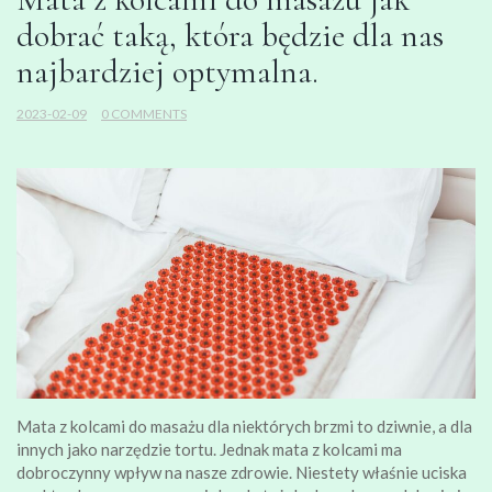
dobrać taką, która będzie dla nas
najbardziej optymalna.
2023-02-09
0 COMMENTS
Mata z kolcami do masażu dla niektórych brzmi to dziwnie, a dla
innych jako narzędzie tortu. Jednak mata z kolcami ma
dobroczynny wpływ na nasze zdrowie. Niestety właśnie uciska