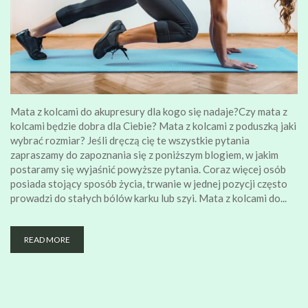
Mata z kolcami do akupresury dla kogo się nadaje?Czy mata z
kolcami będzie dobra dla Ciebie? Mata z kolcami z poduszką jaki
wybrać rozmiar? Jeśli dręczą cię te wszystkie pytania
zapraszamy do zapoznania się z poniższym blogiem, w jakim
postaramy się wyjaśnić powyższe pytania. Coraz więcej osób
posiada stojący sposób życia, trwanie w jednej pozycji często
prowadzi do stałych bólów karku lub szyi. Mata z kolcami do...
READ MORE