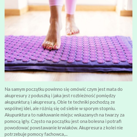
Na samym początku powinno się omówić czym jest mata do
akupresury z poduszką i jaka jest rozbieżność pomiędzy
akupunkturą i akupresurą. Obie te techniki pochodzą ze
wspólnej idei, ale różnią się od siebie w sporym stopniu.
Akupunktura to nakłuwanie miejsc wskazanych na twarzy za
pomocą igły. Często na początku jest ona bolesna i potrafi
powodować powstawanie krwiaków. Akupresura z kolei nie
potrzebuje pomocy fachowca,...