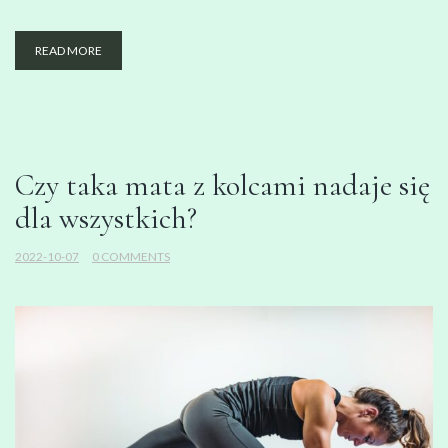
READ MORE
Czy taka mata z kolcami nadaje się
dla wszystkich?
2022-10-07
0 COMMENTS