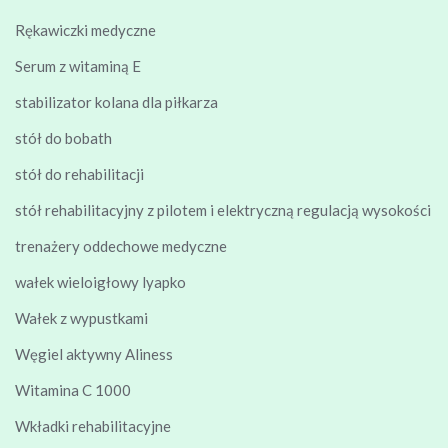
Rękawiczki medyczne
Serum z witaminą E
stabilizator kolana dla piłkarza
stół do bobath
stół do rehabilitacji
stół rehabilitacyjny z pilotem i elektryczną regulacją wysokości
trenażery oddechowe medyczne
wałek wieloigłowy lyapko
Wałek z wypustkami
Węgiel aktywny Aliness
Witamina C 1000
Wkładki rehabilitacyjne