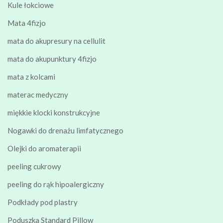
Kule łokciowe
Mata 4fizjo
mata do akupresury na cellulit
mata do akupunktury 4fizjo
mata z kolcami
materac medyczny
miękkie klocki konstrukcyjne
Nogawki do drenażu limfatycznego
Olejki do aromaterapii
peeling cukrowy
peeling do rąk hipoalergiczny
Podkłady pod plastry
Poduszka Standard Pillow