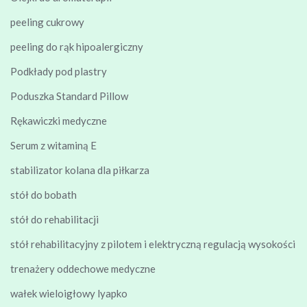
peeling cukrowy
peeling do rąk hipoalergiczny
Podkłady pod plastry
Poduszka Standard Pillow
Rękawiczki medyczne
Serum z witaminą E
stabilizator kolana dla piłkarza
stół do bobath
stół do rehabilitacji
stół rehabilitacyjny z pilotem i elektryczną regulacją wysokości
trenażery oddechowe medyczne
wałek wieloigłowy lyapko