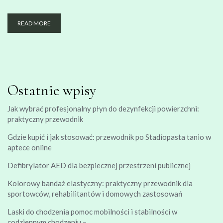
READ MORE
Ostatnie wpisy
Jak wybrać profesjonalny płyn do dezynfekcji powierzchni:
praktyczny przewodnik
Gdzie kupić i jak stosować: przewodnik po Stadiopasta tanio w
aptece online
Defibrylator AED dla bezpiecznej przestrzeni publicznej
Kolorowy bandaż elastyczny: praktyczny przewodnik dla
sportowców, rehabilitantów i domowych zastosowań
Laski do chodzenia pomoc mobilności i stabilności w
codziennym chodzeniu –