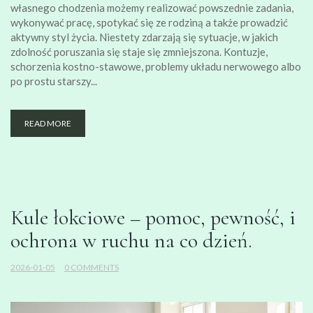
własnego chodzenia możemy realizować powszednie zadania,
wykonywać pracę, spotykać się ze rodziną a także prowadzić
aktywny styl życia. Niestety zdarzają się sytuacje, w jakich
zdolność poruszania się staje się zmniejszona. Kontuzje,
schorzenia kostno-stawowe, problemy układu nerwowego albo
po prostu starszy...
READ MORE
Kule łokciowe – pomoc, pewność, i
ochrona w ruchu na co dzień.
2026-01-05
0 COMMENTS