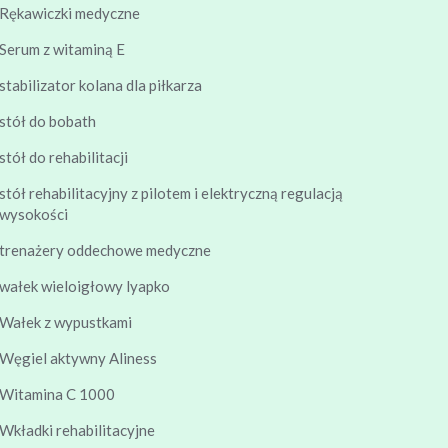
Rękawiczki medyczne
Serum z witaminą E
stabilizator kolana dla piłkarza
stół do bobath
stół do rehabilitacji
stół rehabilitacyjny z pilotem i elektryczną regulacją
wysokości
trenażery oddechowe medyczne
wałek wieloigłowy lyapko
Wałek z wypustkami
Węgiel aktywny Aliness
Witamina C 1000
Wkładki rehabilitacyjne