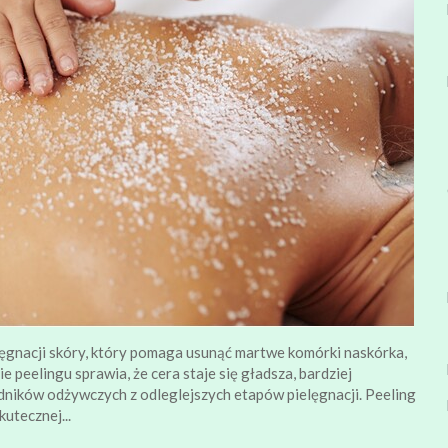
lęgnacji skóry, który pomaga usunąć martwe komórki naskórka,
 peelingu sprawia, że cera staje się gładsza, bardziej
dników odżywczych z odleglejszych etapów pielęgnacji. Peeling
utecznej...