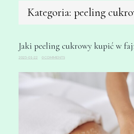
Kategoria:
peeling cukr
Jaki peeling cukrowy kupić w fa
2025-01-22
0 COMMENTS