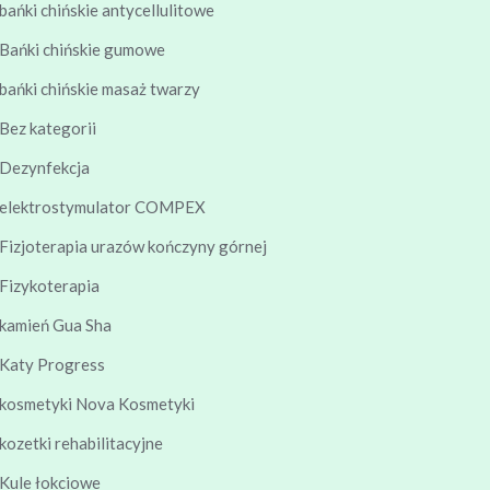
bańki chińskie antycellulitowe
Bańki chińskie gumowe
bańki chińskie masaż twarzy
Bez kategorii
Dezynfekcja
elektrostymulator COMPEX
Fizjoterapia urazów kończyny górnej
Fizykoterapia
kamień Gua Sha
Katy Progress
kosmetyki Nova Kosmetyki
kozetki rehabilitacyjne
Kule łokciowe