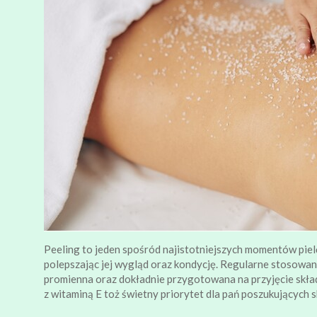
Peeling to jeden spośród najistotniejszych momentów pie
polepszając jej wygląd oraz kondycję. Regularne stosowanie
promienna oraz dokładnie przygotowana na przyjęcie skła
z witaminą E toż świetny priorytet dla pań poszukujących sk