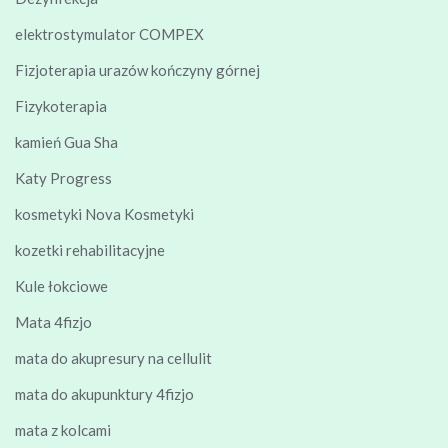
elektrostymulator COMPEX
Fizjoterapia urazów kończyny górnej
Fizykoterapia
kamień Gua Sha
Katy Progress
kosmetyki Nova Kosmetyki
kozetki rehabilitacyjne
Kule łokciowe
Mata 4fizjo
mata do akupresury na cellulit
mata do akupunktury 4fizjo
mata z kolcami