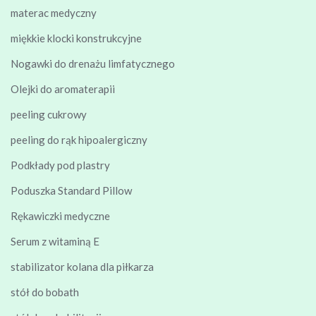
materac medyczny
miękkie klocki konstrukcyjne
Nogawki do drenażu limfatycznego
Olejki do aromaterapii
peeling cukrowy
peeling do rąk hipoalergiczny
Podkłady pod plastry
Poduszka Standard Pillow
Rękawiczki medyczne
Serum z witaminą E
stabilizator kolana dla piłkarza
stół do bobath