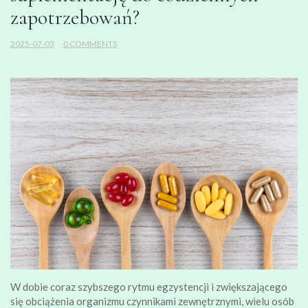
zapotrzebowań?
2025-07-03
0 COMMENTS
W dobie coraz szybszego rytmu egzystencji i zwiększającego
się obciążenia organizmu czynnikami zewnętrznymi, wielu osób