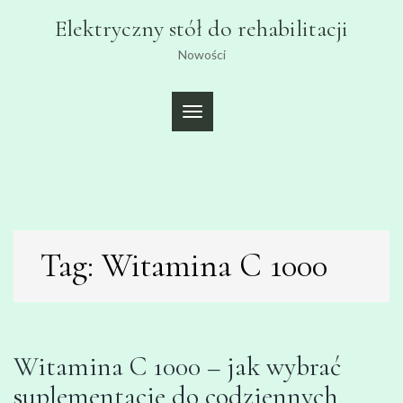
Skip
Elektryczny stół do rehabilitacji
to
content
Nowości
TOGGLE
NAVIGATION
Tag:
Witamina C 1000
Witamina C 1000 – jak wybrać
suplementację do codziennych