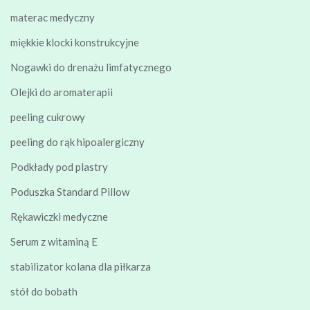
materac medyczny
miękkie klocki konstrukcyjne
Nogawki do drenażu limfatycznego
Olejki do aromaterapii
peeling cukrowy
peeling do rąk hipoalergiczny
Podkłady pod plastry
Poduszka Standard Pillow
Rękawiczki medyczne
Serum z witaminą E
stabilizator kolana dla piłkarza
stół do bobath