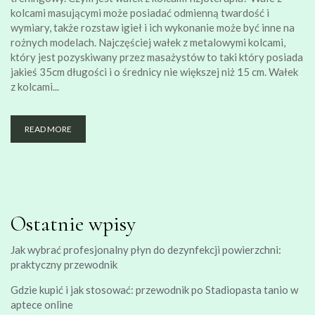
kolcami masującymi może posiadać odmienną twardość i
wymiary, także rozstaw igieł i ich wykonanie może być inne na
rożnych modelach. Najczęściej wałek z metalowymi kolcami,
który jest pozyskiwany przez masażystów to taki który posiada
jakieś 35cm długości i o średnicy nie większej niż 15 cm. Wałek
z kolcami...
READ MORE
Ostatnie wpisy
Jak wybrać profesjonalny płyn do dezynfekcji powierzchni:
praktyczny przewodnik
Gdzie kupić i jak stosować: przewodnik po Stadiopasta tanio w
aptece online