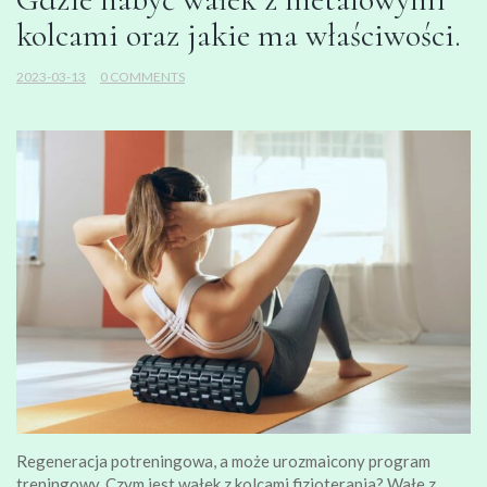
kolcami oraz jakie ma właściwości.
2023-03-13
0 COMMENTS
Regeneracja potreningowa, a może urozmaicony program
treningowy. Czym jest wałek z kolcami fizjoterapia? Wałe z