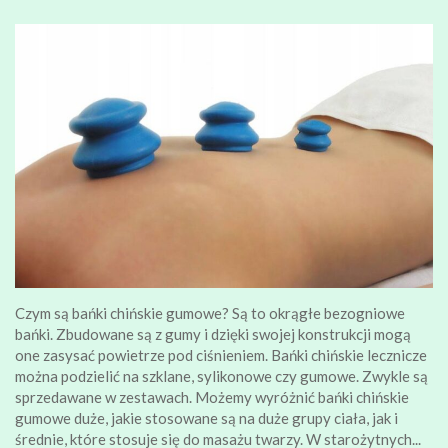
Czym są bańki chińskie gumowe? Są to okrągłe bezogniowe
bańki. Zbudowane są z gumy i dzięki swojej konstrukcji mogą
one zasysać powietrze pod ciśnieniem. Bańki chińskie lecznicze
można podzielić na szklane, sylikonowe czy gumowe. Zwykle są
sprzedawane w zestawach. Możemy wyróżnić bańki chińskie
gumowe duże, jakie stosowane są na duże grupy ciała, jak i
średnie, które stosuje się do masażu twarzy. W starożytnych...