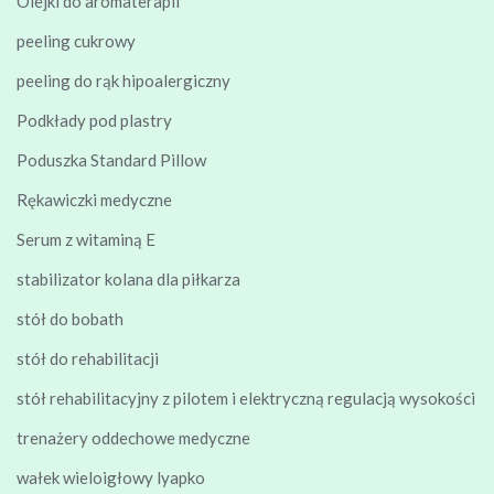
Olejki do aromaterapii
peeling cukrowy
peeling do rąk hipoalergiczny
Podkłady pod plastry
Poduszka Standard Pillow
Rękawiczki medyczne
Serum z witaminą E
stabilizator kolana dla piłkarza
stół do bobath
stół do rehabilitacji
stół rehabilitacyjny z pilotem i elektryczną regulacją wysokości
trenażery oddechowe medyczne
wałek wieloigłowy lyapko