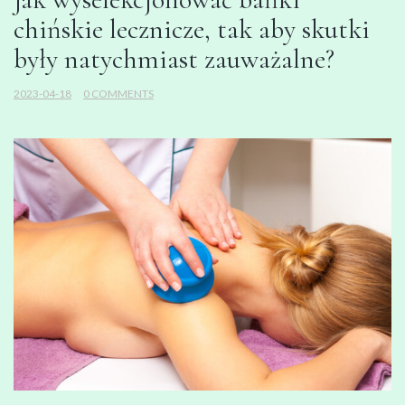
chińskie lecznicze, tak aby skutki
były natychmiast zauważalne?
2023-04-18
0 COMMENTS