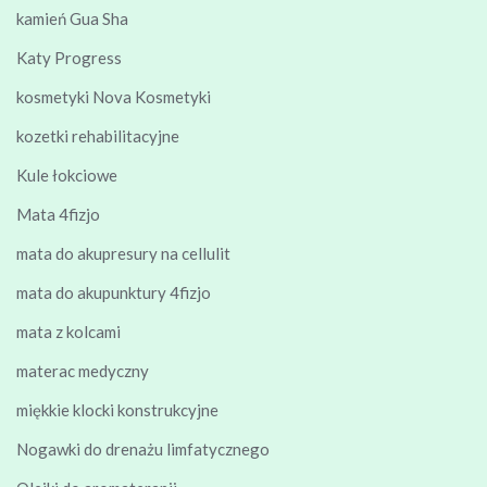
kamień Gua Sha
Katy Progress
kosmetyki Nova Kosmetyki
kozetki rehabilitacyjne
Kule łokciowe
Mata 4fizjo
mata do akupresury na cellulit
mata do akupunktury 4fizjo
mata z kolcami
materac medyczny
miękkie klocki konstrukcyjne
Nogawki do drenażu limfatycznego