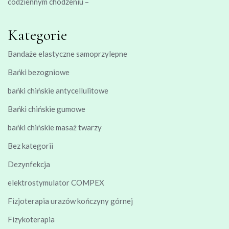
codziennym chodzeniu –
Kategorie
Bandaże elastyczne samoprzylepne
Bańki bezogniowe
bańki chińskie antycellulitowe
Bańki chińskie gumowe
bańki chińskie masaż twarzy
Bez kategorii
Dezynfekcja
elektrostymulator COMPEX
Fizjoterapia urazów kończyny górnej
Fizykoterapia