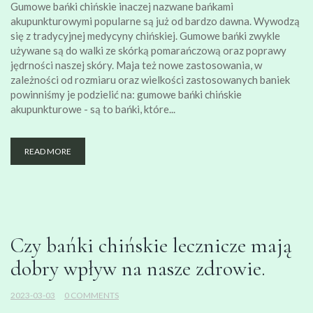
Gumowe bańki chińskie inaczej nazwane bańkami
akupunkturowymi popularne są już od bardzo dawna. Wywodzą
się z tradycyjnej medycyny chińskiej. Gumowe bańki zwykle
używane są do walki ze skórką pomarańczową oraz poprawy
jędrności naszej skóry. Maja też nowe zastosowania, w
zależności od rozmiaru oraz wielkości zastosowanych baniek
powinniśmy je podzielić na: gumowe bańki chińskie
akupunkturowe - są to bańki, które...
READ MORE
Czy bańki chińskie lecznicze mają
dobry wpływ na nasze zdrowie.
2023-03-03
0 COMMENTS