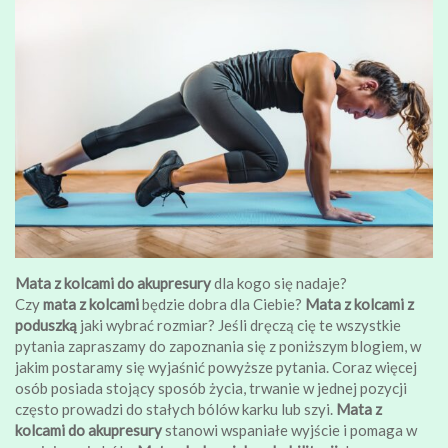
Mata z kolcami do akupresury
dla kogo się nadaje?
Czy
mata z kolcami
będzie dobra dla Ciebie?
Mata z kolcami z
poduszką
jaki wybrać rozmiar? Jeśli dręczą cię te wszystkie
pytania zapraszamy do zapoznania się z poniższym blogiem, w
jakim postaramy się wyjaśnić powyższe pytania. Coraz więcej
osób posiada stojący sposób życia, trwanie w jednej pozycji
często prowadzi do stałych bólów karku lub szyi.
Mata z
kolcami do akupresury
stanowi wspaniałe wyjście i pomaga w