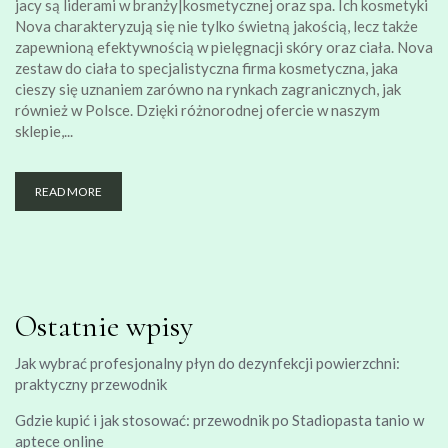
jacy są liderami w branży|kosmetycznej oraz spa. Ich kosmetyki
Nova charakteryzują się nie tylko świetną jakością, lecz także
zapewnioną efektywnością w pielęgnacji skóry oraz ciała. Nova
zestaw do ciała to specjalistyczna firma kosmetyczna, jaka
cieszy się uznaniem zarówno na rynkach zagranicznych, jak
również w Polsce. Dzięki różnorodnej ofercie w naszym
sklepie,...
READ MORE
Ostatnie wpisy
Jak wybrać profesjonalny płyn do dezynfekcji powierzchni:
praktyczny przewodnik
Gdzie kupić i jak stosować: przewodnik po Stadiopasta tanio w
aptece online