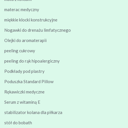
materac medyczny
miękkie klocki konstrukcyjne
Nogawki do drenażu limfatycznego
Olejki do aromaterapii
peeling cukrowy
peeling do rąk hipoalergiczny
Podkłady pod plastry
Poduszka Standard Pillow
Rękawiczki medyczne
Serum z witaminą E
stabilizator kolana dla piłkarza
stół do bobath