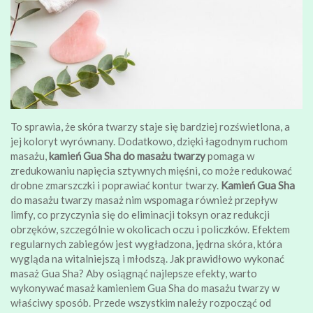
To sprawia, że skóra twarzy staje się bardziej rozświetlona, a
jej koloryt wyrównany. Dodatkowo, dzięki łagodnym ruchom
masażu,
kamień Gua Sha do masażu twarzy
pomaga w
zredukowaniu napięcia sztywnych mięśni, co może redukować
drobne zmarszczki i poprawiać kontur twarzy.
Kamień Gua Sha
do masażu twarzy masaż nim wspomaga również przepływ
limfy, co przyczynia się do eliminacji toksyn oraz redukcji
obrzęków, szczególnie w okolicach oczu i policzków. Efektem
regularnych zabiegów jest wygładzona, jędrna skóra, która
wygląda na witalniejszą i młodszą. Jak prawidłowo wykonać
masaż Gua Sha? Aby osiągnąć najlepsze efekty, warto
wykonywać masaż kamieniem Gua Sha do masażu twarzy w
właściwy sposób. Przede wszystkim należy rozpocząć od