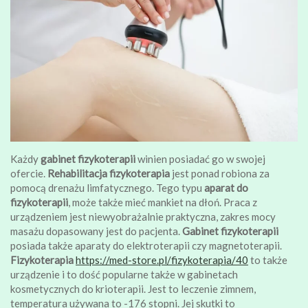
Każdy
gabinet fizykoterapii
winien posiadać go w swojej
ofercie.
Rehabilitacja fizykoterapia
jest ponad robiona za
pomocą drenażu limfatycznego. Tego typu
aparat do
fizykoterapii
, może także mieć mankiet na dłoń. Praca z
urządzeniem jest niewyobrażalnie praktyczna, zakres mocy
masażu dopasowany jest do pacjenta.
Gabinet fizykoterapii
posiada także aparaty do elektroterapii czy magnetoterapii.
Fizykoterapia
https://med-store.pl/fizykoterapia/40
to także
urządzenie i to dość popularne także w gabinetach
kosmetycznych do krioterapii. Jest to leczenie zimnem,
temperatura używana to -176 stopni. Jej skutki to