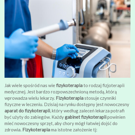
Jak wiele spośród nas wie
fizykoterapia
to rodzaj fizjoterapii
medycznej. Jest bardzo rozpowszechnioną metodą, którą
wprowadza wielu lekarzy.
Fizykoterapia
stosuje czynniki
fizyczne w leczeniu. Dzisiaj na rynku dostępny jest nowoczesny
aparat do fizykoterapii
, który według zaleceń lekarza potrafi
być użyty do zabiegów. Każdy
gabinet fizykoterapii
powinien
mieć nowoczesny sprzęt, aby chory mógł łatwiej dojść do
zdrowia.
Fizykoterapia
ma istotne założenie tj: