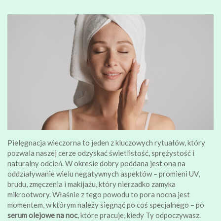
Pielęgnacja wieczorna to jeden z kluczowych rytuałów, który
pozwala naszej cerze odzyskać świetlistość, sprężystość i
naturalny odcień. W okresie dobry poddana jest ona na
oddziaływanie wielu negatywnych aspektów – promieni UV,
brudu, zmęczenia i makijażu, który nierzadko zamyka
mikrootwory. Właśnie z tego powodu to pora nocna jest
momentem, w którym należy sięgnąć po coś specjalnego – po
serum olejowe na noc
, które pracuje, kiedy Ty odpoczywasz.