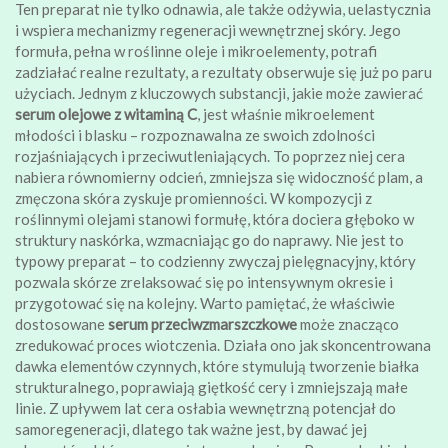
Ten preparat nie tylko odnawia, ale także odżywia, uelastycznia
i wspiera mechanizmy regeneracji wewnętrznej skóry. Jego
formuła, pełna w roślinne oleje i mikroelementy, potrafi
zadziałać realne rezultaty, a rezultaty obserwuje się już po paru
użyciach. Jednym z kluczowych substancji, jakie może zawierać
serum olejowe z witaminą C
, jest właśnie mikroelement
młodości i blasku – rozpoznawalna ze swoich zdolności
rozjaśniających i przeciwutleniających. To poprzez niej cera
nabiera równomierny odcień, zmniejsza się widoczność plam, a
zmęczona skóra zyskuje promienności. W kompozycji z
roślinnymi olejami stanowi formułę, która dociera głęboko w
struktury naskórka, wzmacniając go do naprawy. Nie jest to
typowy preparat – to codzienny zwyczaj pielęgnacyjny, który
pozwala skórze zrelaksować się po intensywnym okresie i
przygotować się na kolejny. Warto pamiętać, że właściwie
dostosowane
serum przeciwzmarszczkowe
może znacząco
zredukować proces wiotczenia. Działa ono jak skoncentrowana
dawka elementów czynnych, które stymulują tworzenie białka
strukturalnego, poprawiają giętkość cery i zmniejszają małe
linie. Z upływem lat cera osłabia wewnętrzną potencjał do
samoregeneracji, dlatego tak ważne jest, by dawać jej