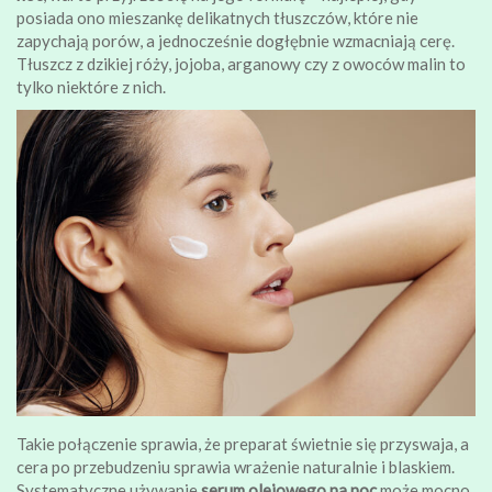
posiada ono mieszankę delikatnych tłuszczów, które nie
zapychają porów, a jednocześnie dogłębnie wzmacniają cerę.
Tłuszcz z dzikiej róży, jojoba, arganowy czy z owoców malin to
tylko niektóre z nich.
Takie połączenie sprawia, że preparat świetnie się przyswaja, a
cera po przebudzeniu sprawia wrażenie naturalnie i blaskiem.
Systematyczne używanie
serum olejowego na noc
może mocno