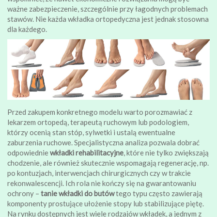
ważne zabezpieczenie, szczególnie przy łagodnych problemach
stawów. Nie każda wkładka ortopedyczna jest jednak stosowna
dla każdego.
Przed zakupem konkretnego modelu warto porozmawiać z
lekarzem ortopedą, terapeutą ruchowym lub podologiem,
którzy ocenią stan stóp, sylwetki i ustalą ewentualne
zaburzenia ruchowe. Specjalistyczna analiza pozwala dobrać
odpowiednie
wkładki rehabilitacyjne
, które nie tylko zwiększają
chodzenie, ale również skutecznie wspomagają regenerację, np.
po kontuzjach, interwencjach chirurgicznych czy w trakcie
rekonwalescencji. Ich rola nie kończy się na gwarantowaniu
ochrony –
tanie wkładki do butów
tego typu często zawierają
komponenty prostujące ułożenie stopy lub stabilizujące piętę.
Na rynku dostępnych jest wiele rodzajów wkładek, a jednym z