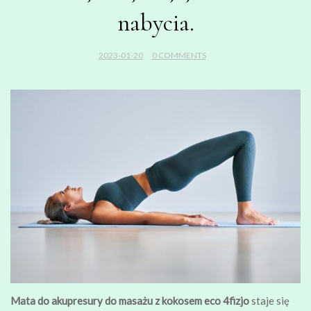
nabycia.
2023-01-20
0 COMMENTS
Mata do akupresury do masażu z kokosem eco 4fizjo
staje się