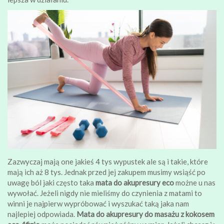
Zazwyczaj mają one jakieś 4 tys wypustek ale są i takie, które
mają ich aż 8 tys. Jednak przed jej zakupem musimy wsiąść po
uwagę ból jaki często taka
mata do akupresury eco
możne u nas
wywołać. Jeżeli nigdy nie mieliśmy do czynienia z matami to
winni je najpierw wypróbować i wyszukać taką jaka nam
najlepiej odpowiada.
Mata do akupresury do masażu z kokosem